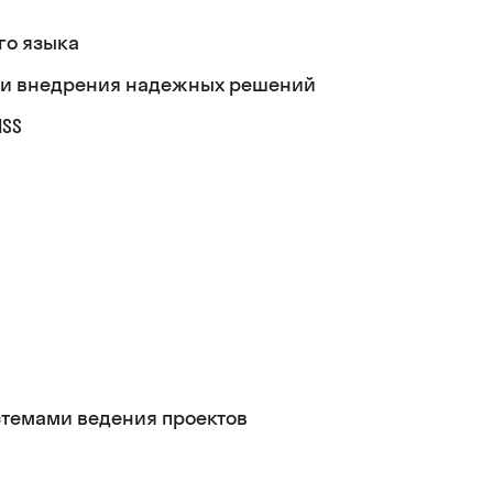
го языка
ы и внедрения надежных решений
ISS
стемами ведения проектов