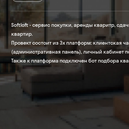
Softloft - сервис покупки, аренды кваритр, сд
квартир.
Провект состоит из 3х платформ: клиентская ча
(административная панель), личный кабинет п
Также к платформа подключен бот подбора ква